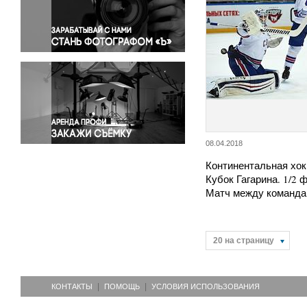
Правосудие
Происшествия и конфликты
Религия
Светская жизнь
Спорт
Экология
Экономика и бизнес
08.04.2018
Континентальная хок
Кубок Гагарина. 1/2
Матч между команд
20 на страницу
КОНТАКТЫ
ПОМОЩЬ
УСЛОВИЯ ИСПОЛЬЗОВАНИЯ