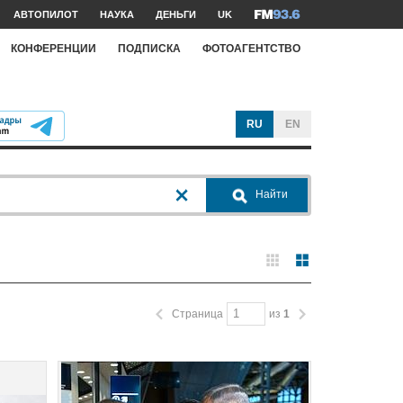
АВТОПИЛОТ
НАУКА
ДЕНЬГИ
UK
КОНФЕРЕНЦИИ
ПОДПИСКА
ФОТОАГЕНТСТВО
RU
EN
Найти
Страница
из
1