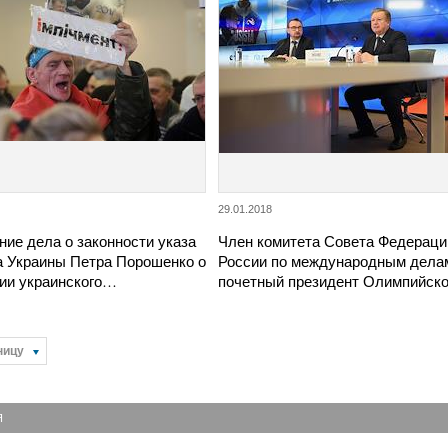
29.01.2018
ие дела о законности указа
Член комитета Совета Федераци
а Украины Петра Порошенко о
России по международным дела
ии украинского…
почетный президент Олимпийск
ницу
Я