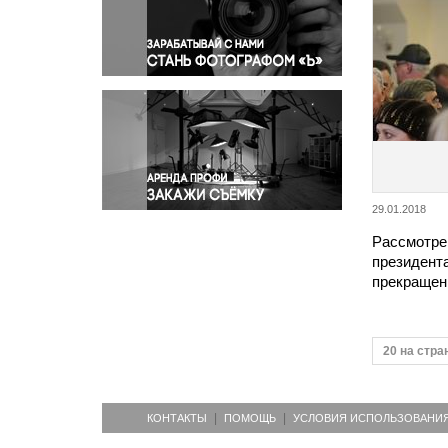
Правосудие
Происшествия и конфликты
Религия
Светская жизнь
Спорт
Экология
Экономика и бизнес
29.01.2018
Рассмотрен
президент
прекращен
20 на стра
КОНТАКТЫ
ПОМОЩЬ
УСЛОВИЯ ИСПОЛЬЗОВАНИ