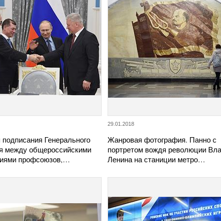
29.01.2018
 подписания Генерального
Жанровая фотография. Панно с
я между общероссийскими
портретом вождя революции Вл
иями профсоюзов,…
Ленина на станиции метро…