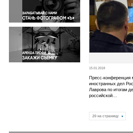
Правосудие
Происшествия и конфликты
Религия
Светская жизнь
Спорт
Экология
Экономика и бизнес
15.01.2018
Пресс-конференция 
иностранных дел Рос
Лаврова по итогам д
российской…
20 на страницу