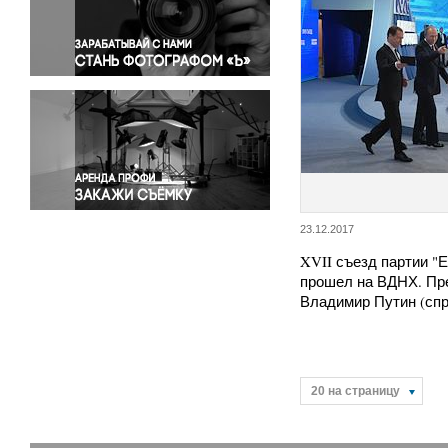
Правосудие
Происшествия и конфликты
Религия
Светская жизнь
Спорт
Экология
Экономика и бизнес
23.12.2017
XVII съезд партии "
прошел на ВДНХ. Пр
Владимир Путин (сп
20 на страницу