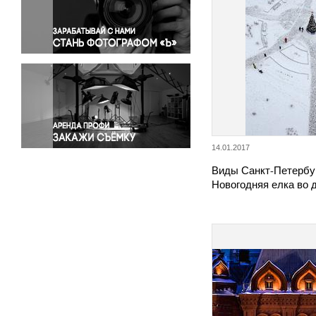
Правосудие
Происшествия и конфликты
Религия
Светская жизнь
Спорт
Экология
Экономика и бизнес
14.01.2017
Виды Санкт-Петербур
Новогодняя елка во 