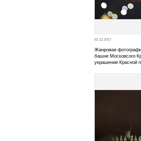
02.12.2017
Жанровая фотографи
башне Московсого Кр
украшение Красной 