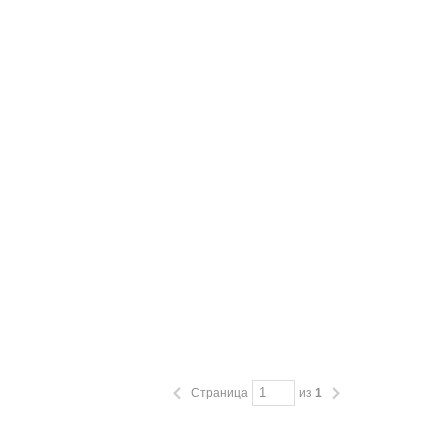
Страница
из
1