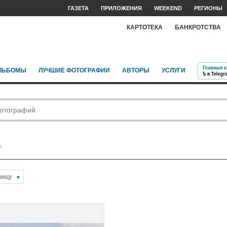
ГАЗЕТА
ПРИЛОЖЕНИЯ
WEEKEND
РЕГИОНЫ
КАРТОТЕКА
БАНКРОТСТВА
ЛЬБОМЫ
ЛУЧШИЕ ФОТОГРАФИИ
АВТОРЫ
УСЛУГИ
ницу