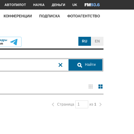
АВТОПИЛОТ
НАУКА
ДЕНЬГИ
UK
КОНФЕРЕНЦИИ
ПОДПИСКА
ФОТОАГЕНТСТВО
RU
EN
Найти
Страница
из
1