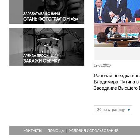
Правосудие
Происшествия и конфликты
Религия
Светская жизнь
Спорт
Экология
Экономика и бизнес
29.05.2026
Рабочая поездка пре
Владимира Путина в 
Заседание Высшего 
20 на страницу
КОНТАКТЫ
ПОМОЩЬ
УСЛОВИЯ ИСПОЛЬЗОВАНИЯ