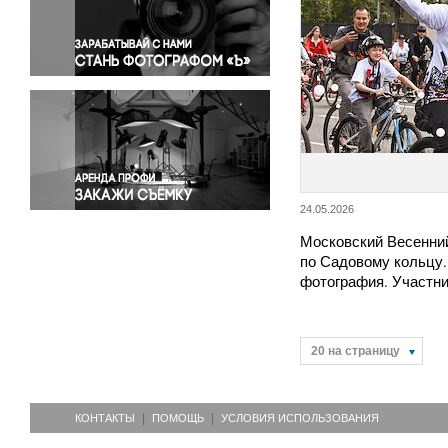
Правосудие
Происшествия и конфликты
Религия
Светская жизнь
Спорт
Экология
Экономика и бизнес
24.05.2026
Московский Весенни
по Садовому кольцу
фотография. Участн
20 на страницу
КОНТАКТЫ
ПОМОЩЬ
УСЛОВИЯ ИСПОЛЬЗОВАНИЯ