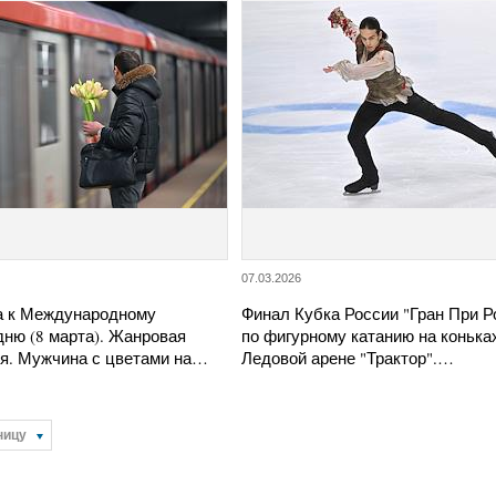
07.03.2026
а к Международному
Финал Кубка России "Гран При Р
дню (8 марта). Жанровая
по фигурному катанию на конька
я. Мужчина с цветами на…
Ледовой арене "Трактор".…
ницу