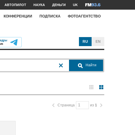
АВТОПИЛОТ
НАУКА
ДЕНЬГИ
UK
КОНФЕРЕНЦИИ
ПОДПИСКА
ФОТОАГЕНТСТВО
RU
EN
Найти
Страница
из
1