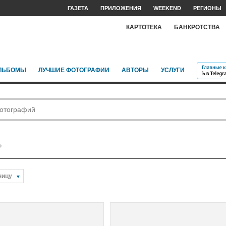
ГАЗЕТА
ПРИЛОЖЕНИЯ
WEEKEND
РЕГИОНЫ
КАРТОТЕКА
БАНКРОТСТВА
ЛЬБОМЫ
ЛУЧШИЕ ФОТОГРАФИИ
АВТОРЫ
УСЛУГИ
ницу