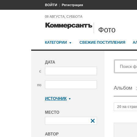
ВОЙТИ
Регистрация
08 АВГУСТА, СУББОТА
Фото
КАТЕГОРИИ
СВЕЖИЕ ПОСТУПЛЕНИЯ
А
ДАТА
с
по
Альбом
ИСТОЧНИК
Коммерсантъ
20 на стра
МЕСТО
АВТОР