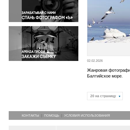
Правосудие
Происшествия и конфликты
Религия
Светская жизнь
Спорт
Экология
Экономика и бизнес
02.02.2026
Жанровая фотографи
Балтийское море.
20 на страницу
КОНТАКТЫ
ПОМОЩЬ
УСЛОВИЯ ИСПОЛЬЗОВАНИЯ