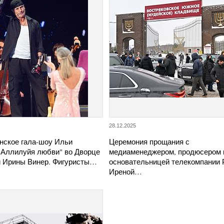
28.12.2025
нское гала-шоу Ильи
Церемония прощания с
"Аллилуйя любви" во Дворце
медиаменеджером, продюсером 
и Ирины Винер. Фигуристы…
основательницей телекомпании
Иреной…