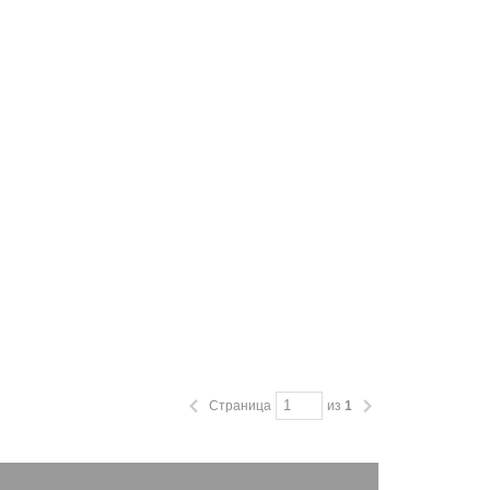
Страница
из
1