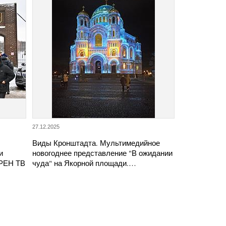
27.12.2025
Виды Кронштадта. Мультимедийное
и
новогоднее представление "В ожидании
 РЕН ТВ
чуда" на Якорной площади.…