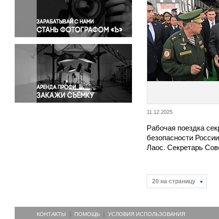
Правосудие
Происшествия и конфликты
Религия
Светская жизнь
Спорт
Экология
Экономика и бизнес
11.12.2025
Рабочая поездка сек
безопасности России
Лаос. Секретарь Со
20 на страницу
КОНТАКТЫ
ПОМОЩЬ
УСЛОВИЯ ИСПОЛЬЗОВАНИЯ