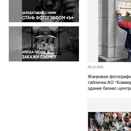
Правосудие
Происшествия и конфликты
Религия
Светская жизнь
Спорт
Экология
Экономика и бизнес
05.12.2025
Жанровая фотографи
таблички АО "Коммер
здание бизнес-центр