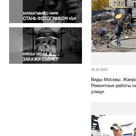
Правосудие
Происшествия и конфликты
Религия
Светская жизнь
Спорт
Экология
Экономика и бизнес
28.10.2025
Виды Москвы. Жанро
Ремонтные работы на
улице.