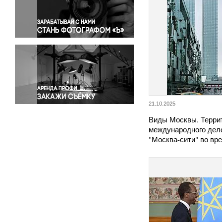
Правосудие
Происшествия и конфликты
Религия
Светская жизнь
Спорт
Экология
Экономика и бизнес
21.10.2025
Виды Москвы. Терри
международного дел
"Москва-сити" во вр