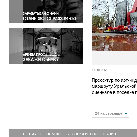
Правосудие
Происшествия и конфликты
Религия
Светская жизнь
Спорт
Экология
Экономика и бизнес
17.10.2025
Пресс-тур по арт-ин
маршруту Уральской
биеннале в поселке 
20 на страницу
КОНТАКТЫ
ПОМОЩЬ
УСЛОВИЯ ИСПОЛЬЗОВАНИЯ