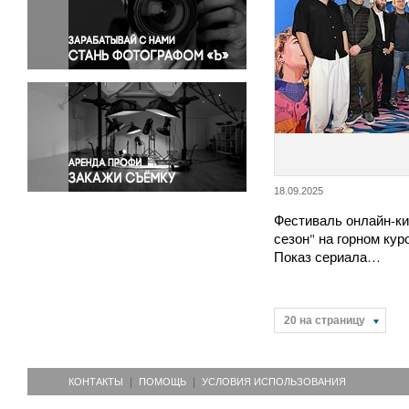
Правосудие
Происшествия и конфликты
Религия
Светская жизнь
Спорт
Экология
Экономика и бизнес
18.09.2025
Фестиваль онлайн-к
сезон" на горном кур
Показ сериала…
20 на страницу
КОНТАКТЫ
ПОМОЩЬ
УСЛОВИЯ ИСПОЛЬЗОВАНИЯ