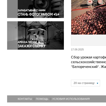
Правосудие
Происшествия и конфликты
Религия
Светская жизнь
Спорт
Экология
Экономика и бизнес
17.09.2025
Сбор урожая картоф
сельскохозяйственно
"Белореченский". Ж
20 на страницу
КОНТАКТЫ
ПОМОЩЬ
УСЛОВИЯ ИСПОЛЬЗОВАНИЯ