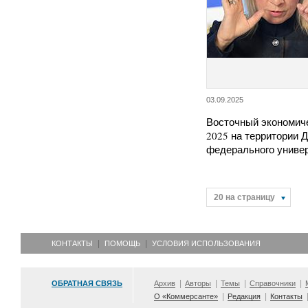
03.09.2025
Восточный экономич
2025 на территории 
федерального униве
20 на страницу
КОНТАКТЫ
ПОМОЩЬ
УСЛОВИЯ ИСПОЛЬЗОВАНИЯ
ОБРАТНАЯ СВЯЗЬ
Архив
Авторы
Темы
Справочники
О «Коммерсанте»
Редакция
Контакты