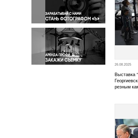
Правосудие
Происшествия и конфликты
Религия
Светская жизнь
Спорт
Экология
Экономика и бизнес
26.08.2025
Выставка 
Георгиевск
резным ка