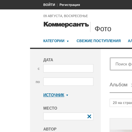
ВОЙТИ
Регистрация
09 АВГУСТА, ВОСКРЕСЕНЬЕ
Фото
КАТЕГОРИИ
СВЕЖИЕ ПОСТУПЛЕНИЯ
А
ДАТА
с
по
Альбом
ИСТОЧНИК
Коммерсантъ
20 на стра
МЕСТО
АВТОР