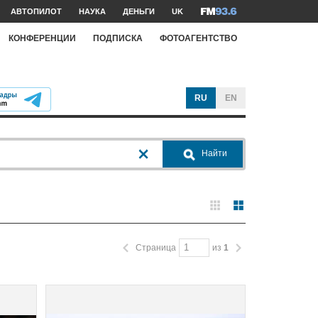
АВТОПИЛОТ
НАУКА
ДЕНЬГИ
UK
КОНФЕРЕНЦИИ
ПОДПИСКА
ФОТОАГЕНТСТВО
RU
EN
Найти
Страница
из
1