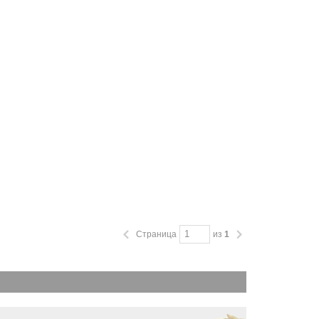
Страница
из
1