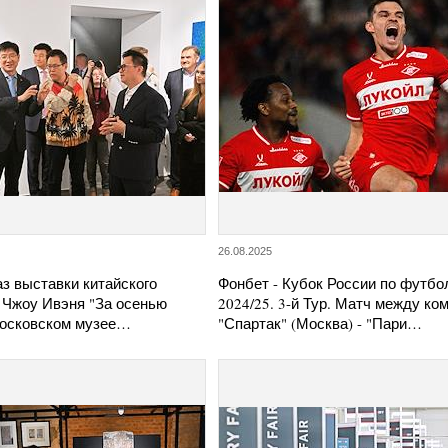
26.08.2025
з выставки китайского
Фонбет - Кубок России по футбо
 Чжоу Ивэня "За осенью
2024/25. 3-й Тур. Матч между к
Московском музее…
"Спартак" (Москва) - "Пари…