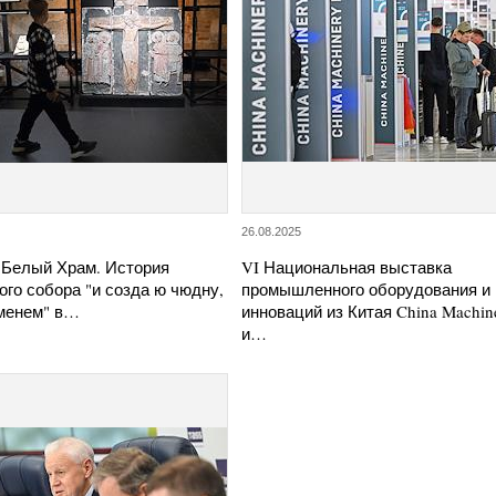
26.08.2025
"Белый Храм. История
VI Национальная выставка
ого собора "и созда ю чюдну,
промышленного оборудования и
менем" в…
инноваций из Китая China Machine
и…