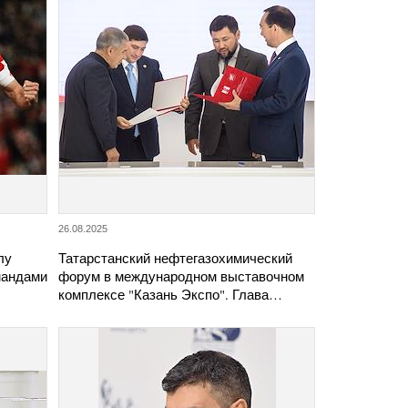
26.08.2025
лу
Татарстанский нефтегазохимический
омандами
форум в международном выставочном
комплексе "Казань Экспо". Глава…