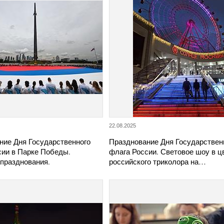
22.08.2025
ние Дня Государственного
Празднование Дня Государствен
сии в Парке Победы.
флага России. Световое шоу в ц
 празднования.
российского триколора на…