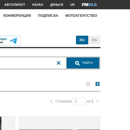
АВТОПИЛОТ
НАУКА
ДЕНЬГИ
UK
КОНФЕРЕНЦИИ
ПОДПИСКА
ФОТОАГЕНТСТВО
RU
EN
Найти
Страница
из
1