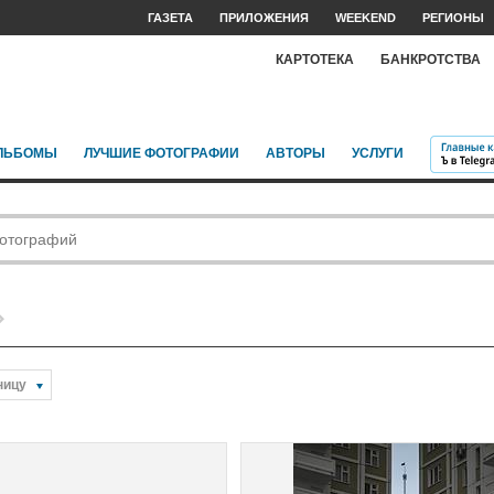
ГАЗЕТА
ПРИЛОЖЕНИЯ
WEEKEND
РЕГИОНЫ
КАРТОТЕКА
БАНКРОТСТВА
ЛЬБОМЫ
ЛУЧШИЕ ФОТОГРАФИИ
АВТОРЫ
УСЛУГИ
ницу