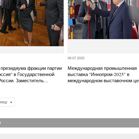
09.07.2025
 президиума фракции партии
Международная промышленная
оссия" в Государственной
выставка "Иннопром-2025" в
 России. Заместитель…
международном выставочном ц
ницу
Я