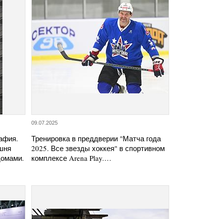
09.07.2025
афия.
Тренировка в преддверии "Матча года
шня
2025. Все звезды хоккея" в спортивном
омами.
комплексе Arena Play.…