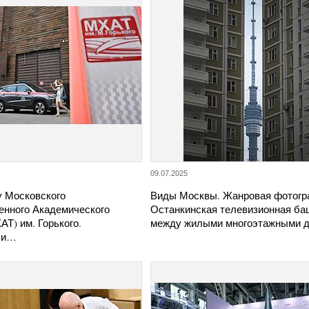
09.07.2025
у Московского
Виды Москвы. Жанровая фотогр
енного Академического
Останкинская телевизионная ба
АТ) им. Горького.
между жилыми многоэтажными д
ли…