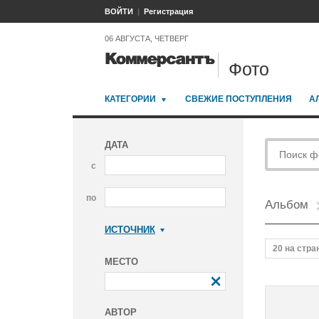
ВОЙТИ
Регистрация
06 АВГУСТА, ЧЕТВЕРГ
Фото
КАТЕГОРИИ
СВЕЖИЕ ПОСТУПЛЕНИЯ
А
ДАТА
с
по
Альбом
ИСТОЧНИК
Коммерсантъ
20 на стра
МЕСТО
АВТОР