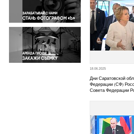
Правосудие
Происшествия и конфликты
Религия
Светская жизнь
Спорт
Экология
Экономика и бизнес
18.06.2025
Дни Саратовской обл
Федерации (СФ) Рос
Совета Федерации 