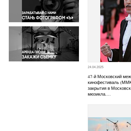
Правосудие
Происшествия и конфликты
Религия
Светская жизнь
Спорт
Экология
Экономика и бизнес
24.04.2025
47-й Московский ме
кинофестиваль (ММК
закрытия в Московск
мюзикла.…