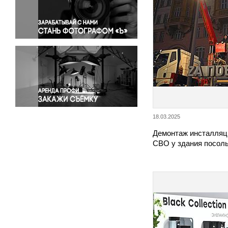
Правосудие
Происшествия и конфликты
Религия
Светская жизнь
Спорт
Экология
Экономика и бизнес
18.03.2025
Демонтаж инсталляц
СВО у здания посол