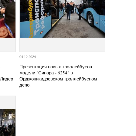
04.12.2024
Б
Презентация новых троллейбусов
модели "Синара - 6254" в
 Лидер
Орджоникидзевском троллейбусном
депо.