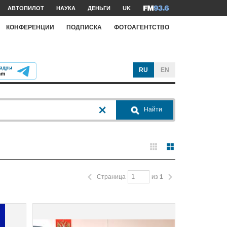
АВТОПИЛОТ
НАУКА
ДЕНЬГИ
UK
КОНФЕРЕНЦИИ
ПОДПИСКА
ФОТОАГЕНТСТВО
RU
EN
Найти
Страница
из
1