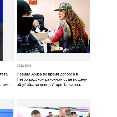
04.12.2024
тета
Певица Азиза во время допроса в
Петроградском районном суде по делу
Климов
об убийстве певца Игоря Талькова…