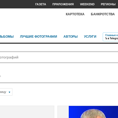
ГАЗЕТА
ПРИЛОЖЕНИЯ
WEEKEND
РЕГИОНЫ
КАРТОТЕКА
БАНКРОТСТВА
ЛЬБОМЫ
ЛУЧШИЕ ФОТОГРАФИИ
АВТОРЫ
УСЛУГИ
ницу