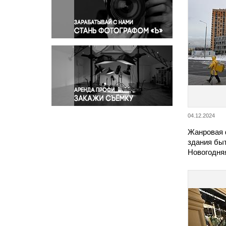
Правосудие
Происшествия и конфликты
Религия
Светская жизнь
Спорт
Экология
Экономика и бизнес
04.12.2024
Жанровая 
здания быт
Новогодня