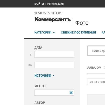
ВОЙТИ
Регистрация
06 АВГУСТА, ЧЕТВЕРГ
Фото
КАТЕГОРИИ
СВЕЖИЕ ПОСТУПЛЕНИЯ
А
ДАТА
с
по
Альбом
ИСТОЧНИК
Коммерсантъ
20 на стра
МЕСТО
АВТОР