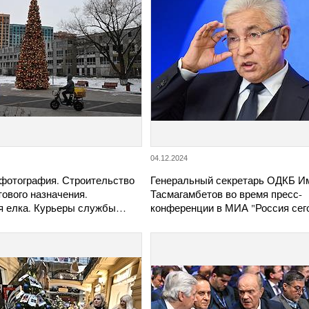
04.12.2024
фотография. Строительство
Генеральный секретарь ОДКБ И
ового назначения.
Тасмагамбетов во время пресс-
я елка. Курьеры службы…
конференции в МИА "Россия сег