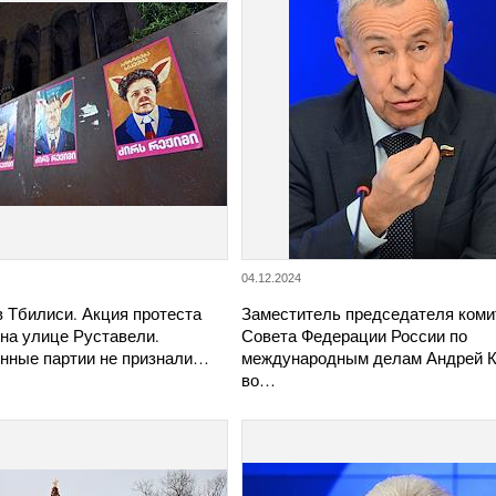
04.12.2024
 Тбилиси. Акция протеста
Заместитель председателя коми
на улице Руставели.
Совета Федерации России по
нные партии не признали…
международным делам Андрей 
во…