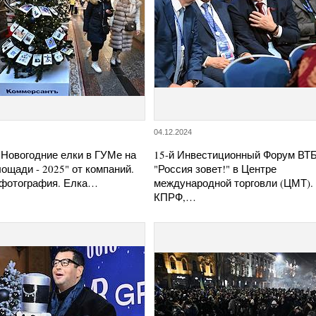
04.12.2024
"Новогодние елки в ГУМе на
15-й Инвестиционный Форум ВТ
ощади - 2025" от компаний.
"Россия зовет!" в Центре
фотография. Елка…
международной торговли (ЦМТ).
КПРФ,…