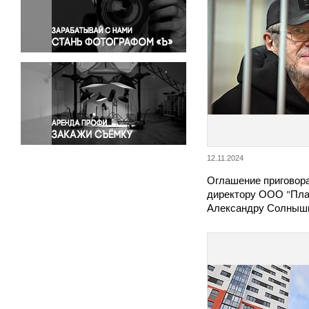
Правосудие
Происшествия и конфликты
Религия
Светская жизнь
Спорт
Экология
Экономика и бизнес
12.11.2024
Оглашение приговор
директору ООО "План
Александру Солныш