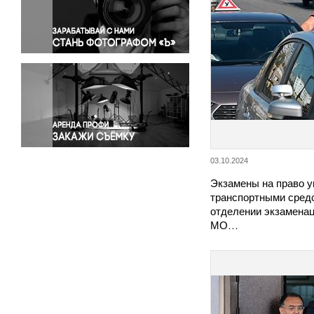
Правосудие
Происшествия и конфликты
Религия
Светская жизнь
Спорт
Экология
Экономика и бизнес
03.10.2024
Экзамены на право 
транспортными средс
отделении экзамена
МО…