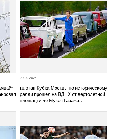
29.09.2024
амвай"
III этап Кубка Москвы по историческому
анровая
ралли прошел на ВДНХ от вертолетной
площадки до Музея Гаража…