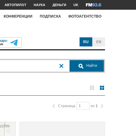
АВТОПИЛОТ
НАУКА
ДЕНЬГИ
UK
КОНФЕРЕНЦИИ
ПОДПИСКА
ФОТОАГЕНТСТВО
RU
EN
Найти
Страница
из
1