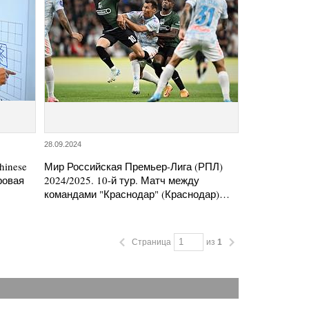
28.09.2024
hinese
Мир Российская Премьер-Лига (РПЛ)
нровая
2024/2025. 10-й тур. Матч между
командами "Краснодар" (Краснодар)…
Страница
из
1