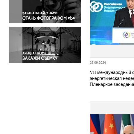
Правосудие
Происшествия и конфликты
Религия
Светская жизнь
Спорт
Экология
Экономика и бизнес
26.09.2024
VII международный 
энергетическая неде
Пленарное заседани