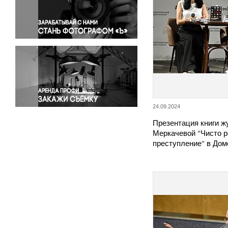
Правосудие
Происшествия и конфликты
Религия
Светская жизнь
Спорт
Экология
Экономика и бизнес
24.09.2024
Презентация книги ж
Меркачевой "Чисто р
преступление" в Дом