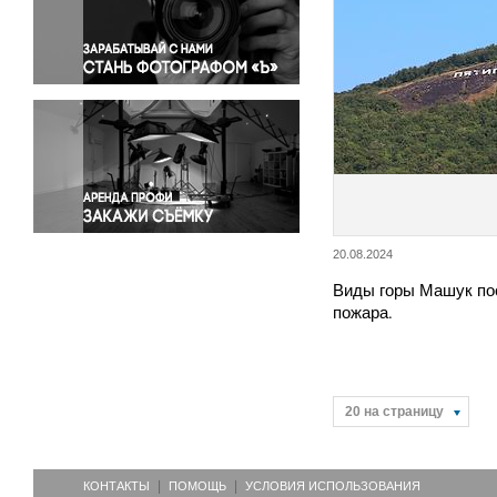
Правосудие
Происшествия и конфликты
Религия
Светская жизнь
Спорт
Экология
Экономика и бизнес
20.08.2024
Виды горы Машук по
пожара.
20 на страницу
КОНТАКТЫ
ПОМОЩЬ
УСЛОВИЯ ИСПОЛЬЗОВАНИЯ