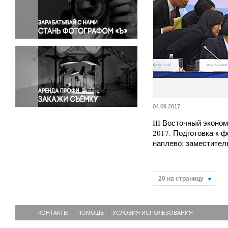
Правосудие
Происшествия и конфликты
Религия
Светская жизнь
Спорт
Экология
Экономика и бизнес
04.09.2017
III Восточный эконо
2017. Подготовка к 
наплево: заместите
20 на страницу
КОНТАКТЫ
ПОМОЩЬ
УСЛОВИЯ ИСПОЛЬЗОВАНИЯ