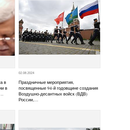
02.08.2024
а в
Праздничные мероприятия,
ии в
посвященные 94-й годовщине создания
я…
Воздушно-десантных войск (ВДВ)
России,…