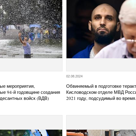
02.08.2024
ые мероприятия,
Обвиняемый в подготовке теракт
ые 94-й годовщине создания
Кисловодском отделе МВД Росс
десантных войск (ВДВ)
2021 году, подсудимый во врем