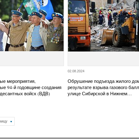
02.08.2024
ые мероприятия,
Обрушение подъезда жилого до
ые 94-й годовщине создания
результате взрыва газового бал
десантных войск (ВДВ)
улице Сибирской в Нижнем…
ницу