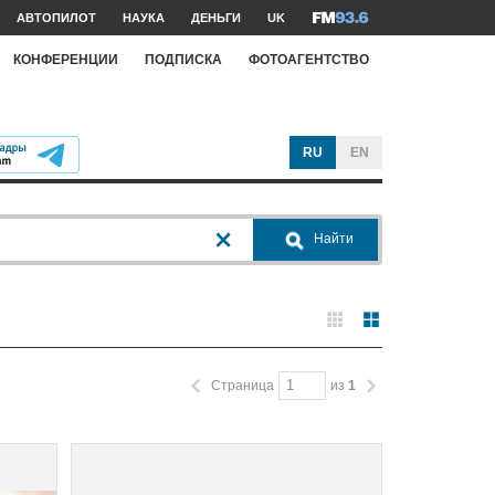
АВТОПИЛОТ
НАУКА
ДЕНЬГИ
UK
КОНФЕРЕНЦИИ
ПОДПИСКА
ФОТОАГЕНТСТВО
RU
EN
Найти
Страница
из
1