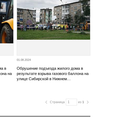
01.08.2024
ма в
Обрушение подъезда жилого дома в
лона на
результате взрыва газового баллона на
улице Сибирской в Нижнем…
Страница
из
1