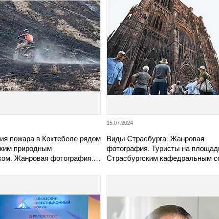
15.07.2024
ия пожара в Коктебеле рядом
Виды Страсбурга. Жанровая
ским природным
фотография. Туристы на площад
ком. Жанровая фотография.…
Страсбургским кафедральным с