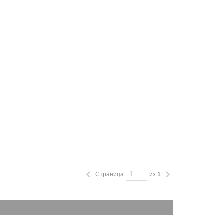
Страница
из
1