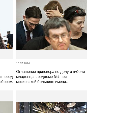
15.07.2024
Оглашение приговора по делу о гибели
и перед
младенца в роддоме №4 при
обором.
московской больнице имени…