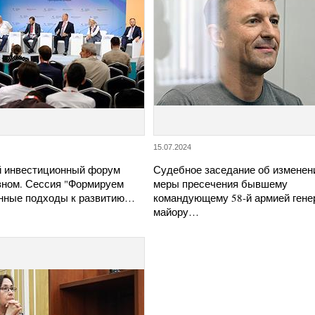
15.07.2024
й инвестиционный форум
Судебное заседание об изменен
озном. Сессия "Формируем
меры пресечения бывшему
нные подходы к развитию…
командующему 58-й армией гене
майору…