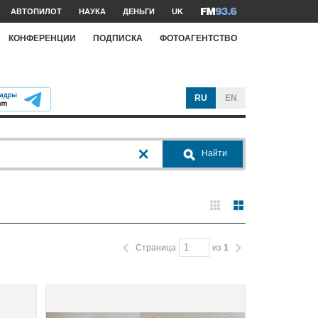
АВТОПИЛОТ
НАУКА
ДЕНЬГИ
UK
КОНФЕРЕНЦИИ
ПОДПИСКА
ФОТОАГЕНТСТВО
RU
EN
Найти
Страница
из
1