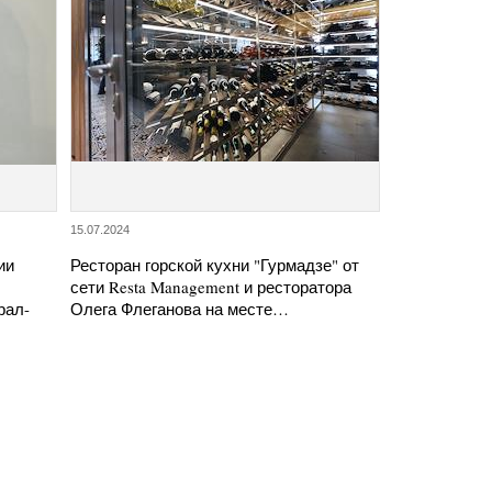
15.07.2024
ии
Ресторан горской кухни "Гурмадзе" от
сети Resta Management и ресторатора
рал-
Олега Флеганова на месте…