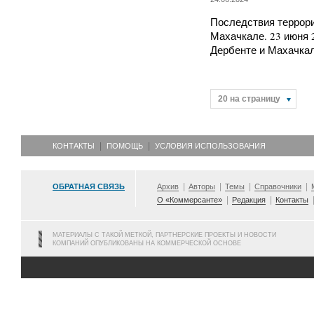
Последствия террори
Махачкале. 23 июня 2
Дербенте и Махачка
20 на страницу
КОНТАКТЫ
ПОМОЩЬ
УСЛОВИЯ ИСПОЛЬЗОВАНИЯ
ОБРАТНАЯ СВЯЗЬ
Архив
Авторы
Темы
Справочники
О «Коммерсанте»
Редакция
Контакты
МАТЕРИАЛЫ С ТАКОЙ МЕТКОЙ, ПАРТНЕРСКИЕ ПРОЕКТЫ И НОВОСТИ
КОМПАНИЙ ОПУБЛИКОВАНЫ НА КОММЕРЧЕСКОЙ ОСНОВЕ