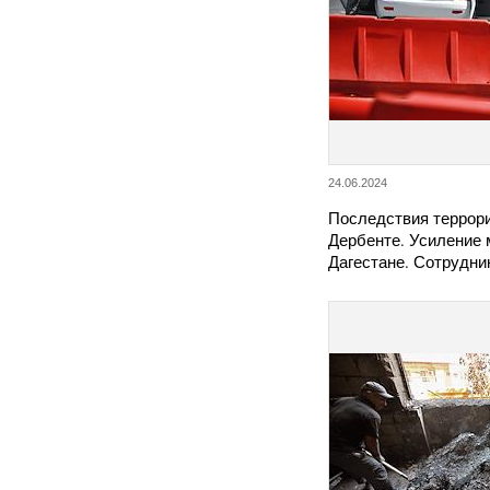
24.06.2024
Последствия террори
Дербенте. Усиление 
Дагестане. Сотрудн