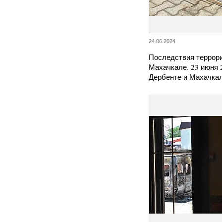
24.06.2024
Последствия террори
Махачкале. 23 июня 2
Дербенте и Махачка