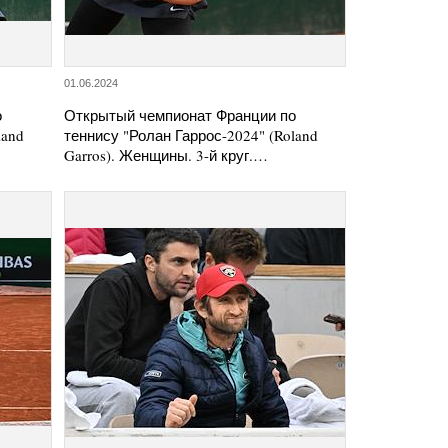
01.06.2024
о
Открытый чемпионат Франции по
land
теннису "Ролан Гаррос-2024" (Roland
Garros). Женщины. 3-й круг.…