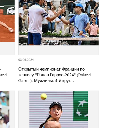
03.06.2024
о
Открытый чемпионат Франции по
land
теннису "Ролан Гаррос-2024" (Roland
Garros). Мужчины. 4-й круг.…