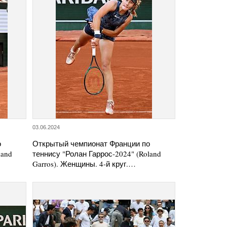
03.06.2024
о
Открытый чемпионат Франции по
land
теннису "Ролан Гаррос-2024" (Roland
Garros). Женщины. 4-й круг.…