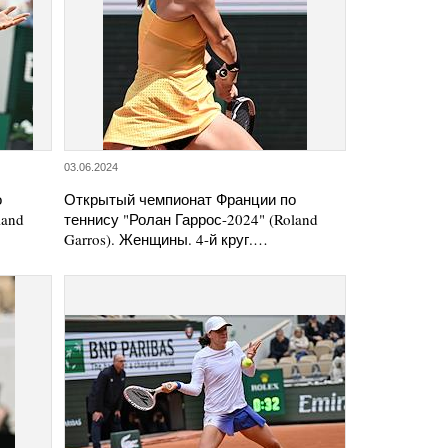
03.06.2024
о
Открытый чемпионат Франции по
land
теннису "Ролан Гаррос-2024" (Roland
Garros). Женщины. 4-й круг.…