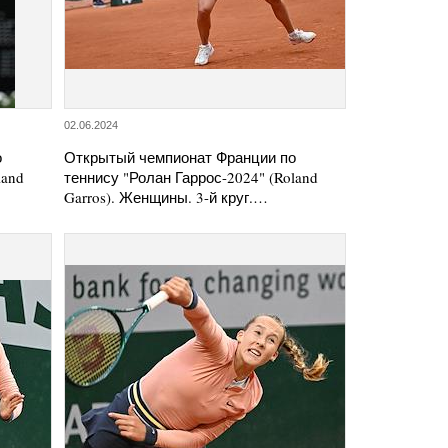
02.06.2024
о
Открытый чемпионат Франции по
land
теннису "Ролан Гаррос-2024" (Roland
Garros). Женщины. 3-й круг.…