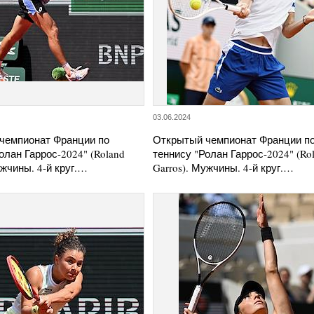
03.06.2024
чемпионат Франции по
Открытый чемпионат Франции п
олан Гаррос-2024" (Roland
теннису "Ролан Гаррос-2024" (Ro
ужчины. 4-й круг.…
Garros). Мужчины. 4-й круг.…