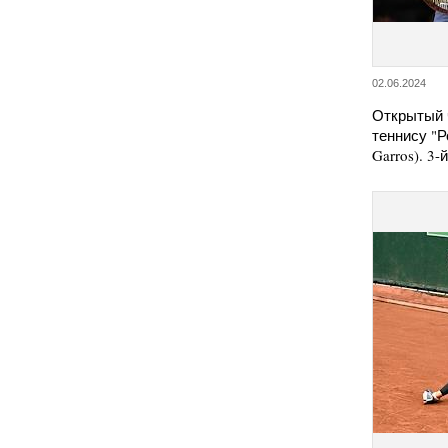
02.06.2024
Открытый 
теннису "Р
Garros). 3