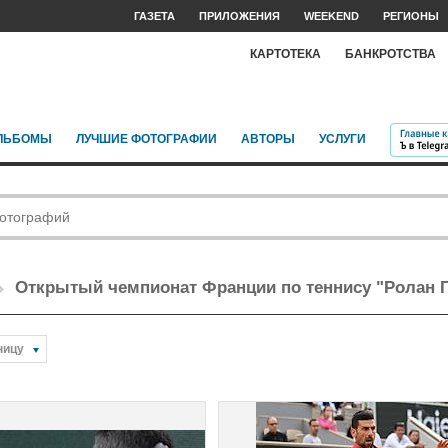
ГАЗЕТА
ПРИЛОЖЕНИЯ
WEEKEND
РЕГИОНЫ
КАРТОТЕКА
БАНКРОТСТВА
ЛЬБОМЫ
ЛУЧШИЕ ФОТОГРАФИИ
АВТОРЫ
УСЛУГИ
Открытый чемпионат Франции по теннису "Ролан Га
ницу