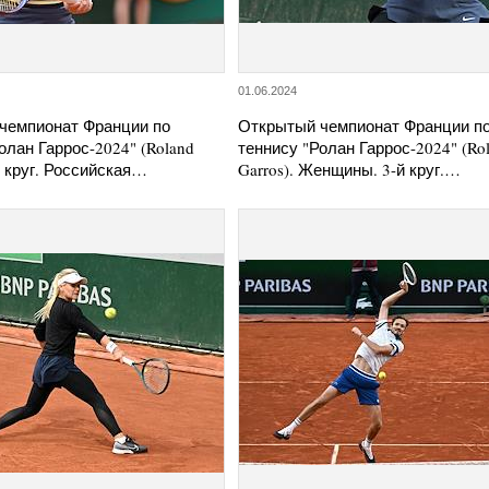
01.06.2024
чемпионат Франции по
Открытый чемпионат Франции п
олан Гаррос-2024" (Roland
теннису "Ролан Гаррос-2024" (Ro
-й круг. Российская…
Garros). Женщины. 3-й круг.…