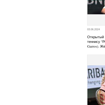
03.06.2024
Открытый 
теннису "Р
Garros). Ж