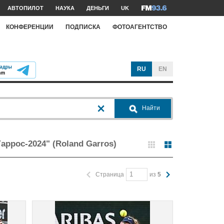
АВТОПИЛОТ
НАУКА
ДЕНЬГИ
UK
КОНФЕРЕНЦИИ
ПОДПИСКА
ФОТОАГЕНТСТВО
RU
EN
Найти
ррос-2024" (Roland Garros)
Страница
из
5