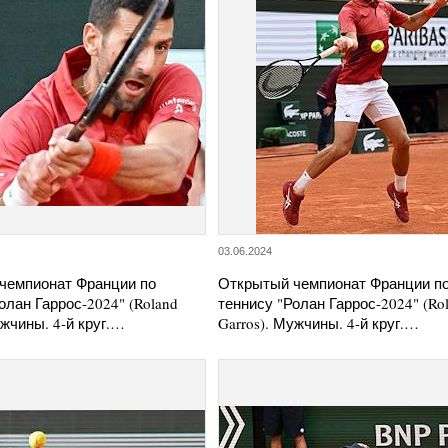
03.06.2024
чемпионат Франции по
Открытый чемпионат Франции п
олан Гаррос-2024" (Roland
теннису "Ролан Гаррос-2024" (Ro
ужчины. 4-й круг.…
Garros). Мужчины. 4-й круг.…