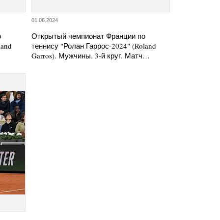
01.06.2024
о
Открытый чемпионат Франции по
land
теннису "Ролан Гаррос-2024" (Roland
Garros). Мужчины. 3-й круг. Матч…