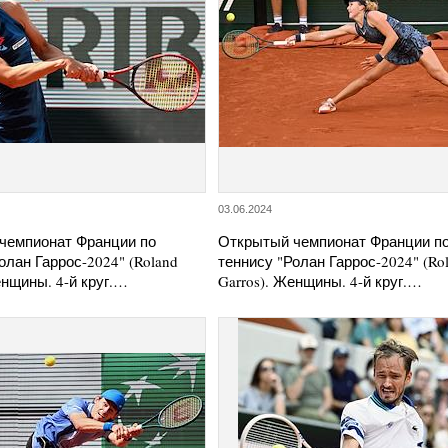
03.06.2024
чемпионат Франции по
Открытый чемпионат Франции п
олан Гаррос-2024" (Roland
теннису "Ролан Гаррос-2024" (Ro
енщины. 4-й круг.…
Garros). Женщины. 4-й круг.…