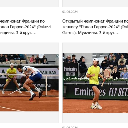
01.06.2024
чемпионат Франции по
Открытый чемпионат Франции п
олан Гаррос-2024" (Roland
теннису "Ролан Гаррос-2024" (Ro
енщины. 3-й круг.…
Garros). Мужчины. 3-й круг.…
01.06.2024