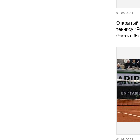
01.06.2024
Открытый 
теннису "Р
Garros). Ж
01.06.2024