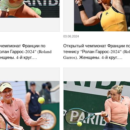
03.06.2024
чемпионат Франции по
Открытый чемпионат Франции п
олан Гаррос-2024" (Roland
теннису "Ролан Гаррос-2024" (Ro
енщины. 4-й круг.…
Garros). Женщины. 4-й круг.…