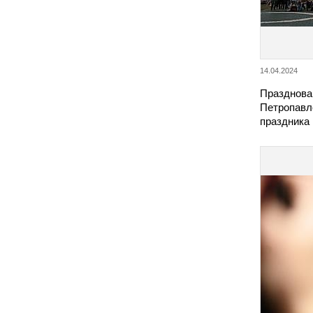
14.04.2024
Празднова
Петропавл
праздника