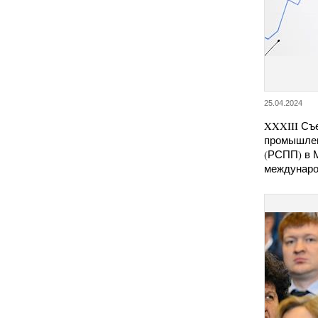
25.04.2024
XXXIII Съ
промышлен
(РСПП) в 
междунар