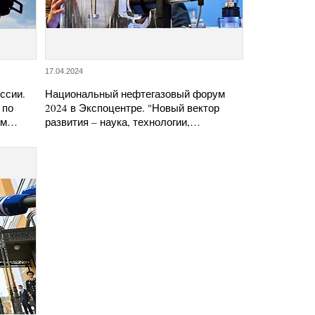
17.04.2024
ссии.
Национальный нефтегазовый форум
 по
2024 в Экспоцентре. "Новый вектор
ием…
развития – наука, технологии,…