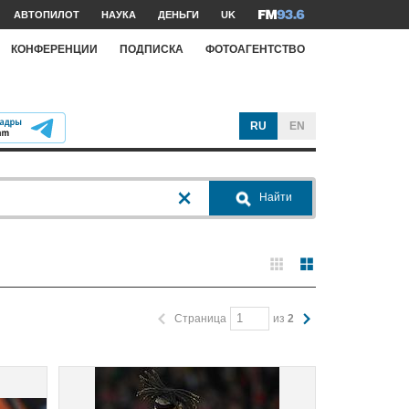
АВТОПИЛОТ
НАУКА
ДЕНЬГИ
UK
КОНФЕРЕНЦИИ
ПОДПИСКА
ФОТОАГЕНТСТВО
RU
EN
Найти
Страница
из
2