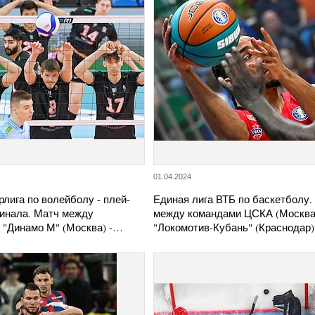
01.04.2024
лига по волейболу - плей-
Единая лига ВТБ по баскетболу.
Финала. Матч между
между командами ЦСКА (Москва)
 "Динамо М" (Москва) -…
"Локомотив-Кубань" (Краснодар