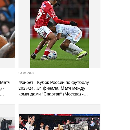
03.04.2024
 Матч
Фонбет - Кубок России по футболу
 -
2023/24. 1/4 финала. Матч между
)…
командами "Спартак" (Москва) -…