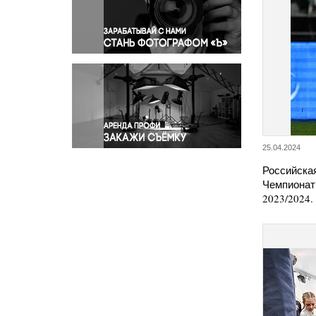
Правосудие
Происшествия и конфликты
Религия
Светская жизнь
Спорт
Экология
Экономика и бизнес
25.04.2024
Российска
Чемпионат
2023/2024.