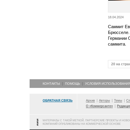
18.04.2024
Саммит Ев
Брюсселе.
Германии 
саммита.
20 на стра
КОНТАКТЫ
ПОМОЩЬ
УСЛОВИЯ ИСПОЛЬЗОВАНИ
ОБРАТНАЯ СВЯЗЬ
Архив
Авторы
Темы
Сп
О «Коммерсанте»
Редакци
МАТЕРИАЛЫ С ТАКОЙ МЕТКОЙ, ПАРТНЕРСКИЕ ПРОЕКТЫ И НОВ
КОМПАНИЙ ОПУБЛИКОВАНЫ НА КОММЕРЧЕСКОЙ ОСНОВЕ