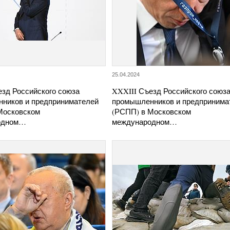
25.04.2024
езд Российского союза
XXXIII Съезд Российского союз
ников и предпринимателей
промышленников и предпринима
Московском
(РСПП) в Московском
одном…
международном…