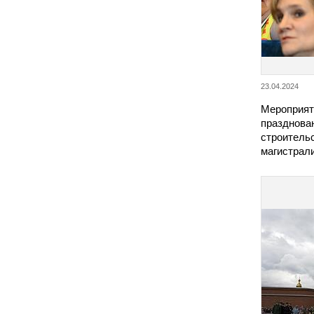
23.04.2024
Мероприят
празднова
строитель
магистра