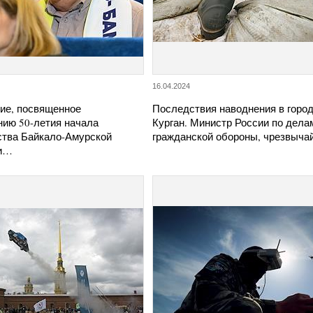
16.04.2024
ие, посвященное
Последствия наводнения в горо
нию 50-летия начала
Курган. Министр России по дела
ства Байкало-Амурской
гражданской обороны, чрезвыч
ли…