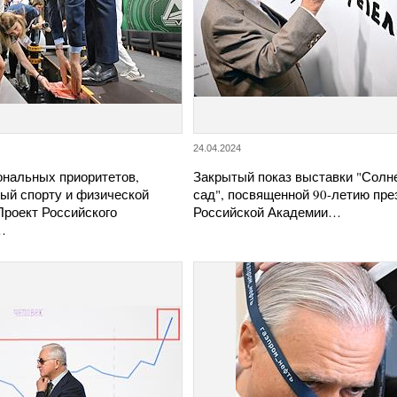
24.04.2024
ональных приоритетов,
Закрытый показ выставки "Солн
ый спорту и физической
сад", посвященной 90-летию пре
Проект Российского
Российской Академии…
…