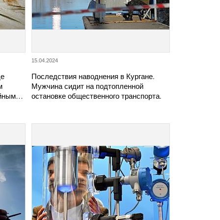
15.04.2024
де
Последствия наводнения в Кургане.
м
Мужчина сидит на подтопленной
айным…
остановке общественного транспорта.