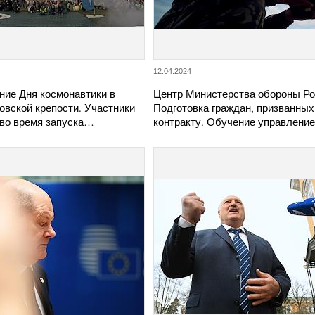
12.04.2024
ние Дня космонавтики в
Центр Министерства обороны Ро
овской крепости. Участники
Подготовка граждан, призванных
 во время запуска…
контракту. Обучение управлен