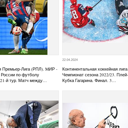
22.04.2024
я Премьер-Лига (РПЛ). MИР -
Континентальная хоккейная лига
 России по футболу
Чемпионат сезона 2022/23. Пле
 21-й тур. Матч между…
Кубка Гагарина. Финал. 3…