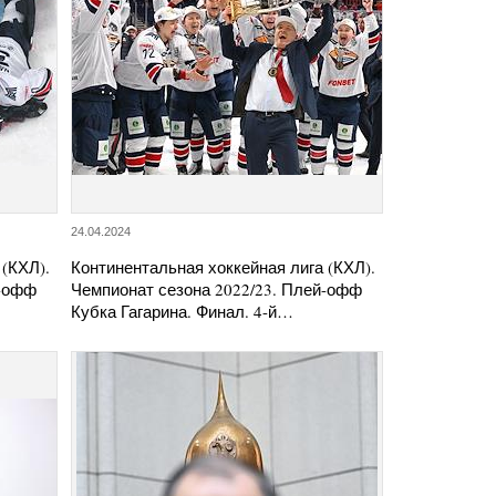
24.04.2024
 (КХЛ).
Континентальная хоккейная лига (КХЛ).
й-офф
Чемпионат сезона 2022/23. Плей-офф
Кубка Гагарина. Финал. 4-й…