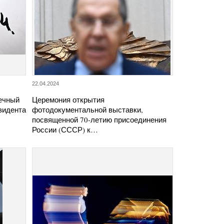
22.04.2024
ечный
Церемония открытия
зидента
фотодокументальной выставки,
посвященной 70-летию присоединения
России (СССР) к…