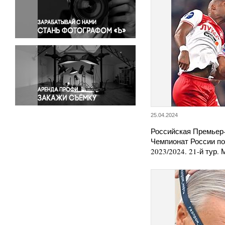
Правосудие
Происшествия и конфликты
Религия
Светская жизнь
Спорт
Экология
Экономика и бизнес
25.04.2024
Российская Премьер-
Чемпионат России п
2023/2024. 21-й тур