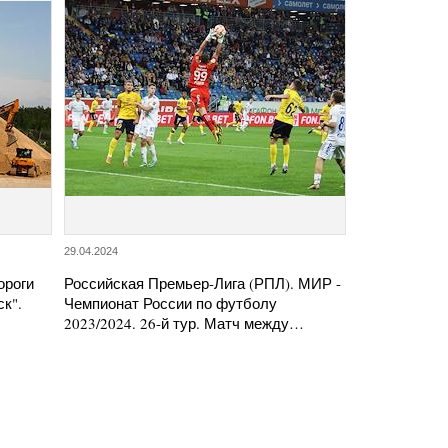
29.04.2024
ороги
Российская Премьер-Лига (РПЛ). МИР -
к".
Чемпионат России по футболу
2023/2024. 26-й тур. Матч между…