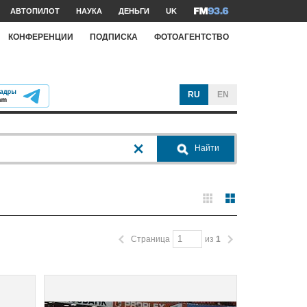
АВТОПИЛОТ
НАУКА
ДЕНЬГИ
UK
КОНФЕРЕНЦИИ
ПОДПИСКА
ФОТОАГЕНТСТВО
RU
EN
Найти
Страница
из
1