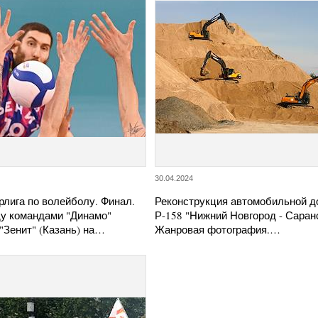
30.04.2024
лига по волейболу. Финал.
Реконструкция автомобильной д
у командами "Динамо"
Р-158 "Нижний Новгород - Саранс
 "Зенит" (Казань) на…
Жанровая фотография.…