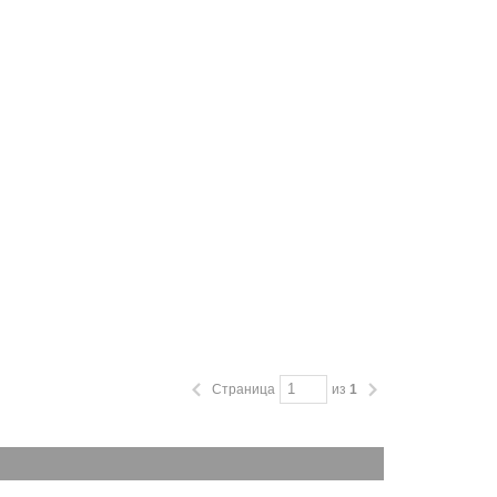
Страница
из
1