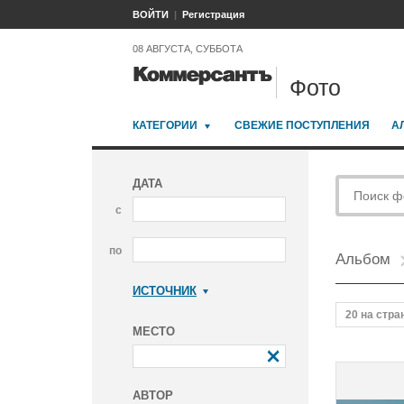
ВОЙТИ
Регистрация
08 АВГУСТА, СУББОТА
Фото
КАТЕГОРИИ
СВЕЖИЕ ПОСТУПЛЕНИЯ
А
ДАТА
с
по
Альбом
ИСТОЧНИК
Коммерсантъ
20 на стра
МЕСТО
АВТОР