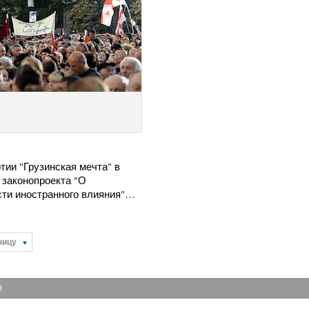
тии "Грузинская мечта" в
 законопроекта "О
сти иностранного влияния"…
ницу
Я