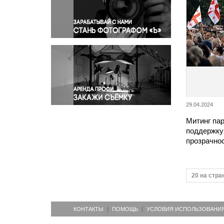
Правосудие
Происшествия и конфликты
Религия
Светская жизнь
Спорт
Экология
Экономика и бизнес
29.04.2024
Митинг пар
поддержку
прозрачно
20 на стра
КОНТАКТЫ
ПОМОЩЬ
УСЛОВИЯ ИСПОЛЬЗОВАНИ