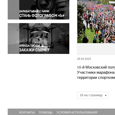
Правосудие
Происшествия и конфликты
Религия
Светская жизнь
Спорт
Экология
Экономика и бизнес
28.04.2024
10-й Московский пол
Участники марафона 
территории спортко
20 на страницу
КОНТАКТЫ
ПОМОЩЬ
УСЛОВИЯ ИСПОЛЬЗОВАНИЯ