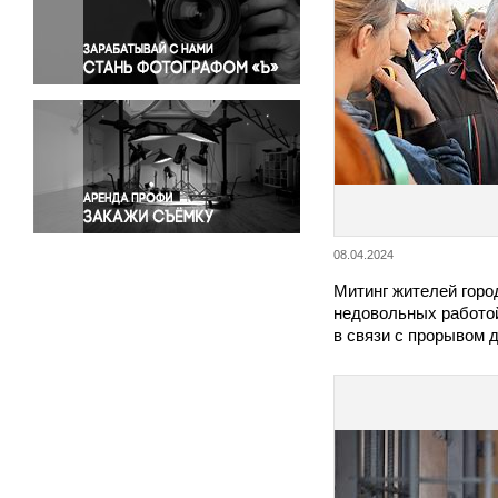
Правосудие
Происшествия и конфликты
Религия
Светская жизнь
Спорт
Экология
Экономика и бизнес
08.04.2024
Митинг жителей горо
недовольных работо
в связи с прорывом 