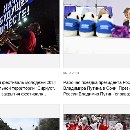
06.03.2024
 фестиваль молодежи 2024
Рабочая поездка президента Ро
ьной территории "Сириус".
Владимира Путина в Сочи. През
 закрытия фестиваля…
России Владимир Путин (справ