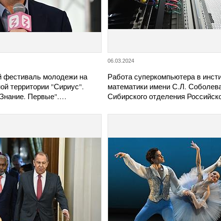
06.03.2024
 фестиваль молодежи на
Работа суперкомпьютера в инст
ой территории "Сириус".
математики имени С.Л. Соболев
Знание. Первые".…
Сибирского отделения Российс