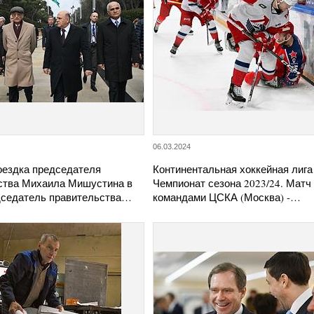
06.03.2024
оездка председателя
Континентальная хоккейная лига
ства Михаила Мишустина в
Чемпионат сезона 2023/24. Матч
дседатель правительства…
командами ЦСКА (Москва) -…