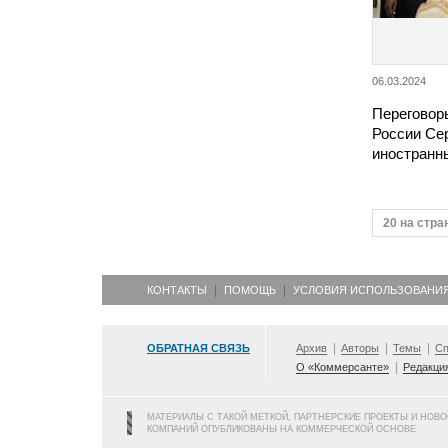
06.03.2024
Переговор
России Се
иностранн
20 на стра
КОНТАКТЫ
ПОМОЩЬ
УСЛОВИЯ ИСПОЛЬЗОВАНИ
ОБРАТНАЯ СВЯЗЬ
Архив
Авторы
Темы
Сп
О «Коммерсанте»
Редакци
МАТЕРИАЛЫ С ТАКОЙ МЕТКОЙ, ПАРТНЕРСКИЕ ПРОЕКТЫ И НОВ
КОМПАНИЙ ОПУБЛИКОВАНЫ НА КОММЕРЧЕСКОЙ ОСНОВЕ