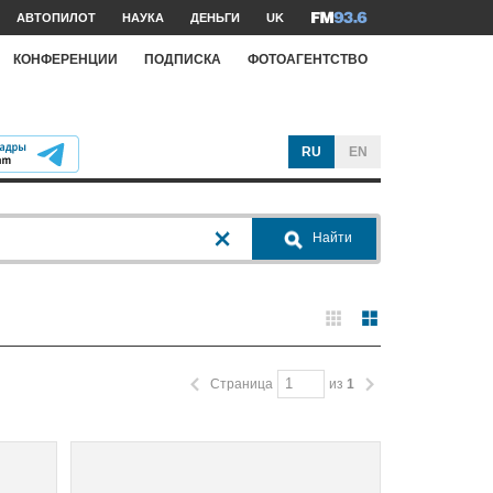
АВТОПИЛОТ
НАУКА
ДЕНЬГИ
UK
КОНФЕРЕНЦИИ
ПОДПИСКА
ФОТОАГЕНТСТВО
RU
EN
Найти
Страница
из
1