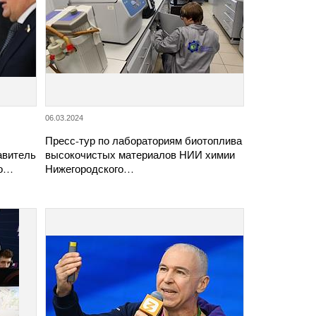
06.03.2024
Пресс-тур по лабораториям биотоплива
авитель
высокочистых материалов НИИ химии
го…
Нижегородского…