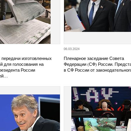
06.03.2024
 передачи изготовленных
Пленарное заседание Совета
й для голосования на
Федерации (СФ) России. Предст
резидента России
в СФ России от законодательно
ией…