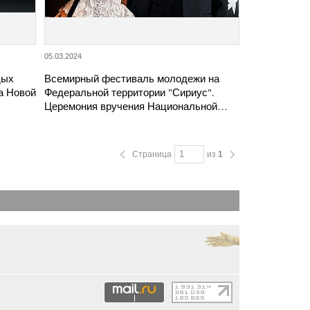
05.03.2024
дых
Всемирный фестиваль молодежи на
а Новой
Федеральной территории "Сириус".
Церемония вручения Национальной…
Страница
из
1