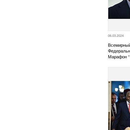
06.03.2024
Всемирный
Федеральн
Марафон "