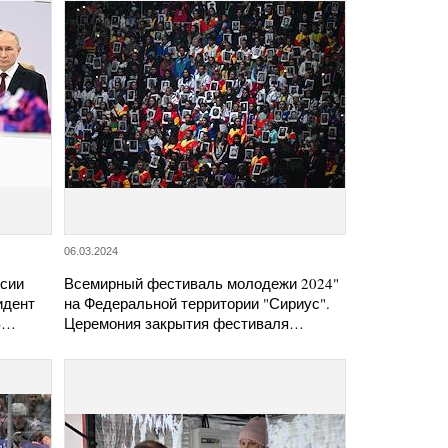
06.03.2024
ссии
Всемирный фестиваль молодежи 2024"
идент
на Федеральной территории "Сириус".
а)…
Церемония закрытия фестиваля…