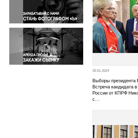
Правосудие
Происшествия и конфликты
Религия
Светская жизнь
Спорт
Экология
Экономика и бизнес
30.01.2024
Выборы президента Р
Встреча кандидата в
России от КПРФ Ник
с…