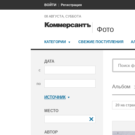
ВОЙТИ
Регистрация
08 АВГУСТА, СУББОТА
Фото
КАТЕГОРИИ
СВЕЖИЕ ПОСТУПЛЕНИЯ
А
ДАТА
с
по
Альбом
ИСТОЧНИК
Коммерсантъ
20 на стра
МЕСТО
АВТОР