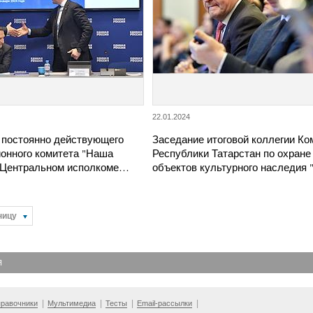
22.01.2024
 постоянно действующего
Заседание итоговой коллегии Ко
ионного комитета "Наша
Республики Татарстан по охране
 Центральном исполкоме…
объектов культурного наследия
ницу
Я
равочники
Мультимедиа
Тесты
Email-рассылки