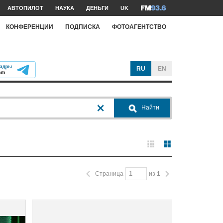
АВТОПИЛОТ
НАУКА
ДЕНЬГИ
UK
КОНФЕРЕНЦИИ
ПОДПИСКА
ФОТОАГЕНТСТВО
RU
EN
Найти
Страница
из
1