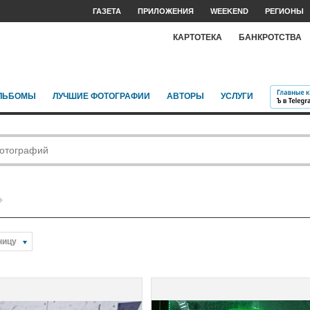
ГАЗЕТА
ПРИЛОЖЕНИЯ
WEEKEND
РЕГИОНЫ
КАРТОТЕКА
БАНКРОТСТВА
ЛЬБОМЫ
ЛУЧШИЕ ФОТОГРАФИИ
АВТОРЫ
УСЛУГИ
ницу