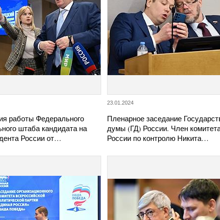
23.01.2024
ия работы Федерального
Пленарное заседание Государст
ьного штаба кандидата на
думы (ГД) России. Член комитет
идента России от…
России по контролю Никита…