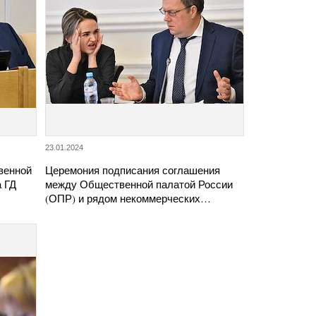
23.01.2024
венной
Церемония подписания соглашения
а ГД
между Общественной палатой России
(ОПР) и рядом некоммерческих…