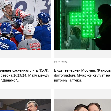
23.01.2024
льная хоккейная лига (КХЛ).
Виды вечерней Москвы. Жанров
 сезона 2023/24. Матч между
фотография. Мужской силуэт на
 "Динамо"…
витрины аптеки.