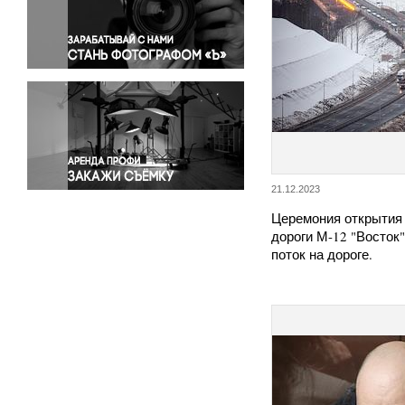
Правосудие
Происшествия и конфликты
Религия
Светская жизнь
Спорт
Экология
Экономика и бизнес
21.12.2023
Церемония открытия
дороги М-12 "Восток
поток на дороге.