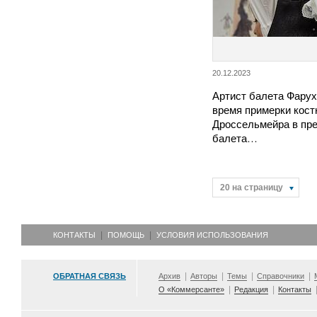
20.12.2023
Артист балета Фарух
время примерки кос
Дроссельмейра в пр
балета…
20 на страницу
КОНТАКТЫ
ПОМОЩЬ
УСЛОВИЯ ИСПОЛЬЗОВАНИЯ
ОБРАТНАЯ СВЯЗЬ
Архив
Авторы
Темы
Справочники
О «Коммерсанте»
Редакция
Контакты