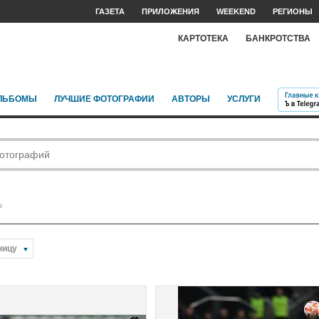
ГАЗЕТА
ПРИЛОЖЕНИЯ
WEEKEND
РЕГИОНЫ
КАРТОТЕКА
БАНКРОТСТВА
ЛЬБОМЫ
ЛУЧШИЕ ФОТОГРАФИИ
АВТОРЫ
УСЛУГИ
ницу