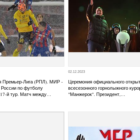
02.12.2023
я Премьер-Лига (РПЛ). МИР -
Церемония официального откры
 России по футболу
всесезонного горнолыжного куро
 17-й тур. Матч между…
"Манжерок". Президент,…