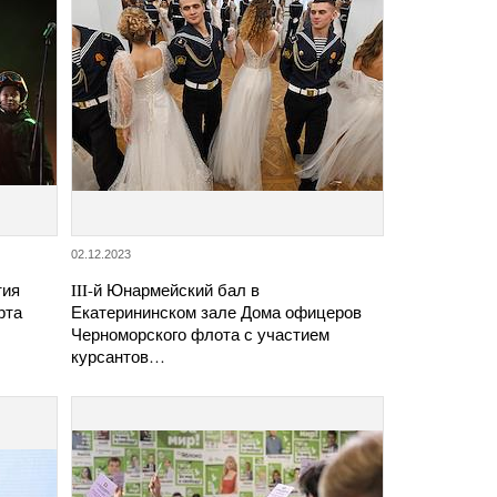
02.12.2023
тия
III-й Юнармейский бал в
рта
Екатерининском зале Дома офицеров
Черноморского флота с участием
курсантов…