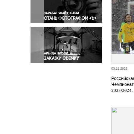
Правосудие
Происшествия и конфликты
Религия
Светская жизнь
Спорт
Экология
Экономика и бизнес
03.12.2023
Российска
Чемпионат
2023/2024.