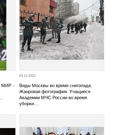
03.12.2023
. МИР -
Виды Москвы во время снегопада.
Жанровая фотография. Учащиеся
у…
Академии МЧС России во время
уборки…