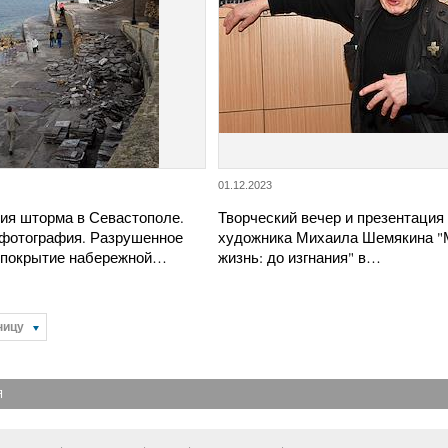
01.12.2023
ия шторма в Севастополе.
Творческий вечер и презентация 
фотография. Разрушенное
художника Михаила Шемякина "
 покрытие набережной…
жизнь: до изгнания" в…
ницу
Я