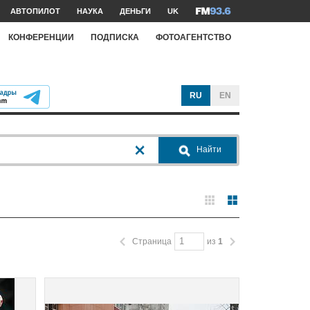
АВТОПИЛОТ
НАУКА
ДЕНЬГИ
UK
КОНФЕРЕНЦИИ
ПОДПИСКА
ФОТОАГЕНТСТВО
RU
EN
Найти
Страница
из
1