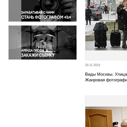
Правосудие
Происшествия и конфликты
Религия
Светская жизнь
Спорт
Экология
Экономика и бизнес
20.11.2023
Виды Москвы. Улица
Жанровая фотографи