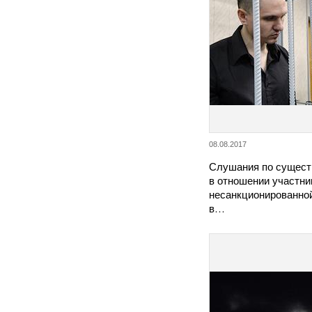
08.08.2017
Слушания по существ
в отношении участни
несанкционированной
в…