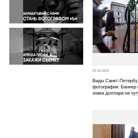
Правосудие
Происшествия и конфликты
Религия
Светская жизнь
Спорт
Экология
Экономика и бизнес
25.10.2023
Виды Санкт-Петербу
фотография. Баннер
знака доллара на чуг